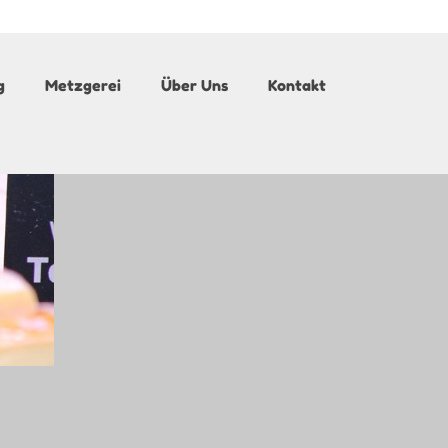
Suche
nach:
g
Metzgerei
Über Uns
Kontakt